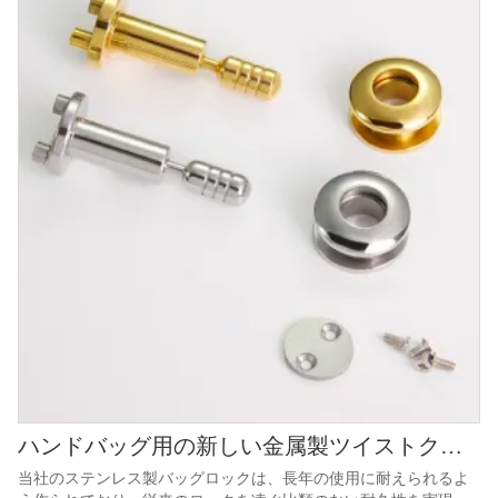
ハンドバッグ用の新しい金属製ツイストクラスプロック
当社のステンレス製バッグロックは、長年の使用に耐えられるよ