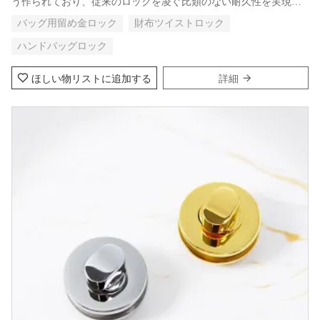
う作られており、従来のロックを凌ぐ比類のない耐久性を実現し
ています。摩耗や破損の心配はもう必要ありません。当社のロッ
バッグ用留め金ロック
財布ツイストロック
クは長持ちするように作られています。
ハンドバッグロック
ほしい物リストに追加する
詳細