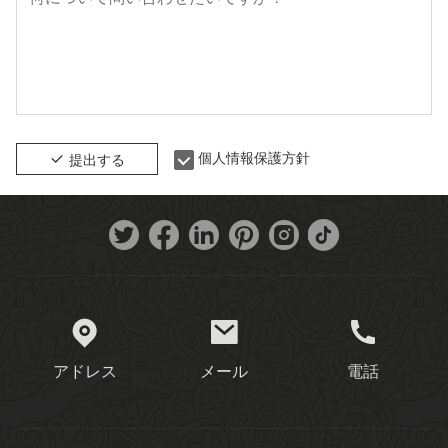
個人情報保護方針
提出する
アドレス
メール
電話