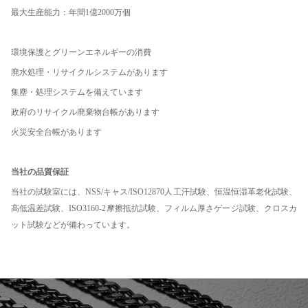
最大生産能力：年間1億2000万個
環境保護とグリーンエネルギーの消費
廃水処理・リサイクルシステムがあります
集塵・処理システムを備えています
政府のリサイクル廃棄物台帳があります
火災安全台帳があります
当社の品質保証
当社の試験室には、NSS/キャス/ISO12870人工汗試験、恒温恒湿革老化試験、
高低温差試験、ISO3160-2摩擦抵抗試験、フィルム厚さゲージ試験、クロスカ
ット試験などが備わっています。